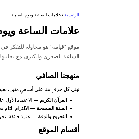
الرئيسية
/ علامات الساعة ويوم القيامة
علامات الساعة ويوم 
موقع "قيامة" هو محاولة للتفكر في 
الساعة الصغرى والكبرى مع تحليلها 
منهجنا الصافي
نبني كل حرفٍ هنا على أساسٍ متين، بعيدا
القرآن الكريم
— الاعتماد الأول على
السنة الصحيحة
— الالتزام التام 
التخريج والدقة
— عناية فائقة بتخري
أقسام الموقع