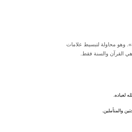
ت». وهو محاولة لتبسيط علامات
 هي القرآن والسنة فقط.
ه لعباده.
ثين والمتأملين.