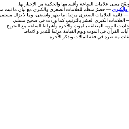
وضّح معنى علامات الساعة وأقسامها والحكمة من الإخبار بها.
والكبرى
— حصرٌ منظّم للعلامات الصغرى والكبرى مع بيان ما ثبت منه
 قائمة العلامات الصغرى مرتبةً: ما ظهر وانقضى، وما لا يزال مستمراً
العلامات الكبرى العشر بالترتيب كما وردت في صحيح مسلم.
يث النبوية المتعلقة بالموت والآخرة وأشراط الساعة مع التخريج.
يات القرآن في الموت ويوم القيامة مرتبةً للتدبر والاتعاظ.
ات معاصرة في فقه المآلات وتذكر الآخرة.