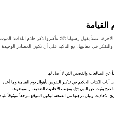
القيامة
الآخرة، عملاً بقول رسولنا ﷺ: «أكثروا ذكر هاذم اللذات: المو
والتفكر في معانيها، مع التأكيد على أن تكون المصادر الوحيدة
ً عن المبالغات والقصص التي لا أصل لها.
 آيات الكتاب الحكيم في تذكير النفوس بأهوال يوم القيامة وما أعده الل
بما صح وثبت عن النبي ﷺ، وتجنب الأحاديث الضعيفة والموضوعة.
ج الأحاديث وبيان درجتها من الصحة، ليكون الموقع مرجعاً موثوقاً للباح